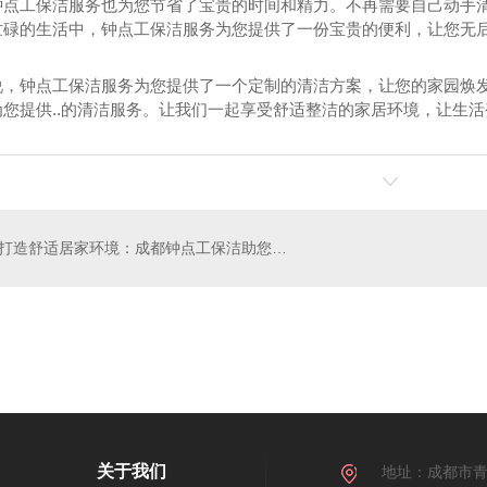
钟点工保洁服务也为您节省了宝贵的时间和精力。不再需要自己动手
忙碌的生活中，钟点工保洁服务为您提供了一份宝贵的便利，让您无
说，钟点工保洁服务为您提供了一个定制的清洁方案，让您的家园焕发
为您提供..的清洁服务。让我们一起享受舒适整洁的家居环境，让生
打造舒适居家环境：成都钟点工保洁助您一臂之力
保姆
成都钟点工保洁公司
关于我们
地址：成都市青