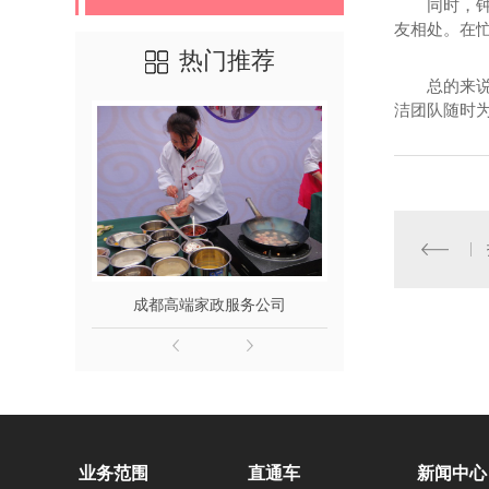
同时，
友相处。在
热门推荐
总的来
洁团队随时
成都高端家政服务公司
成都
业务范围
直通车
新闻中心