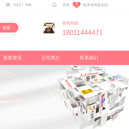
言
RSS丨
XML
您有
条未读询盘信息!
7
咨询热线：
搜索
18011444471
新闻资讯
公司简介
联系我们