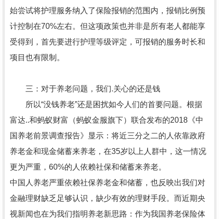
始尝试将护理服务纳入了保险报销的范围内，报销比例预
计控制在70%左右。但这项政策也并非是所有老人都能享
受得到，首先要进行护理等级评定，可报销的服务时长和
项目也有限制。
三：对于养老问题，我们.关心的还是钱
所以“没钱养老”还是困扰如今人们的首要问题。根据
富达..和蚂蚁财富（蚂蚁金服旗下）联合发布的2018《中
国养老前景调查报告》显示：将近三分之二的人依靠政府
养老金和现金储蓄来养老，在35岁以上人群中，这一情况
更为严重，60%的人依赖社保和储蓄来养老。
中国人养老严重依赖社保养老金和储蓄，也反映出我们对
金融理财缺乏足够认识，缺少有效的理财手段。而近期央
视新闻也在为我们指明养老新思路：作为我国养老保险体